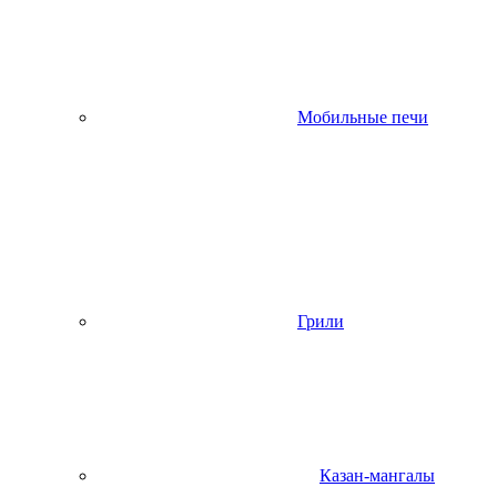
Мобильные печи
Грили
Казан-мангалы