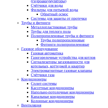
(гидроаккумуляторы)
Счётчики для воды
Фильтры для питьевой воды
Обратный осмос
Системы для защиты от протечки
Трубы и фитинги
Металлопластиковые трубы
Трубы для теплого пола
Полипропиленовые трубы и фитинги
Трубы полипропиленовые
Фитинги полипропиленовые
Газовое оборудование
Газовая автоматика
Газогорелочные устройства для котлов
Сигнализаторы загазованности для
котельных, коттеджей и квартир
Электромагнитные газовые клапаны
Счётчики газа
Кондиционеры
Сплит-системы
Кассетные кондиционеры
Напольно-потолочные кондиционеры
Канальные кондиционеры
Колонные кондиционеры
Вентиляция