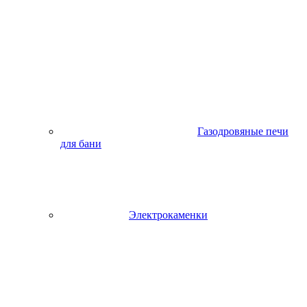
Газодровяные печи
для бани
Электрокаменки