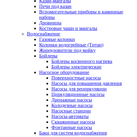
Казан-мангалы
Печи под казан
Вспомогательные приборы и каминные
наборы
Дровницы
Костровые чаши и мангалы
Водоснабжение
Газовые колонки
Колонки водогрейные (Титан)
Жироуловители под мойку
Бойлеры
Бойлеры косвенного нагрева
Бойлеры электрические
Насосное оборудование
Поверхностные насосы
Насосы для повышения давления
Насосы для рециркуляции
Циркуляционные насосы
Дренажные насосы
Колодезные насосы
Насосные станции
Насосы-автоматы
Скважинные насосы
Фонтанные насосы
Баки для систем водоснабжения