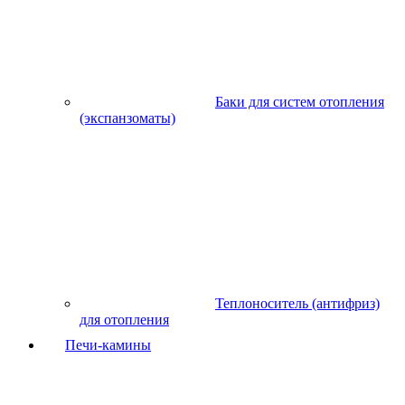
Баки для систем отопления
(экспанзоматы)
Теплоноситель (антифриз)
для отопления
Печи-камины