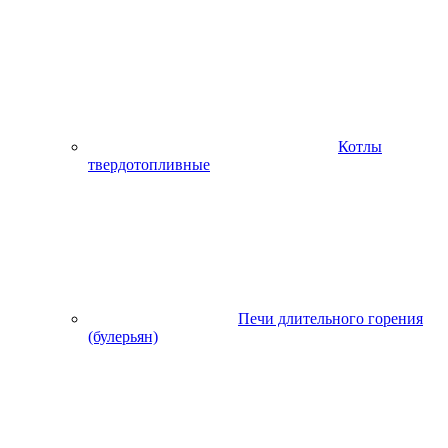
Котлы
твердотопливные
Печи длительного горения
(булерьян)