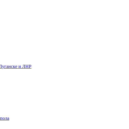
 Луганске и ЛНР
 пола