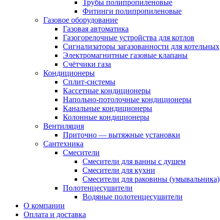
Трубы полипропиленовые
Фитинги полипропиленовые
Газовое оборудование
Газовая автоматика
Газогорелочные устройства для котлов
Сигнализаторы загазованности для котельных
Электромагнитные газовые клапаны
Счётчики газа
Кондиционеры
Сплит-системы
Кассетные кондиционеры
Напольно-потолочные кондиционеры
Канальные кондиционеры
Колонные кондиционеры
Вентиляция
Приточно — вытяжные установки
Сантехника
Смесители
Смесители для ванны с душем
Смесители для кухни
Смесители для раковины (умывальника)
Полотенцесушители
Водяные полотенцесушители
О компании
Оплата и доставка