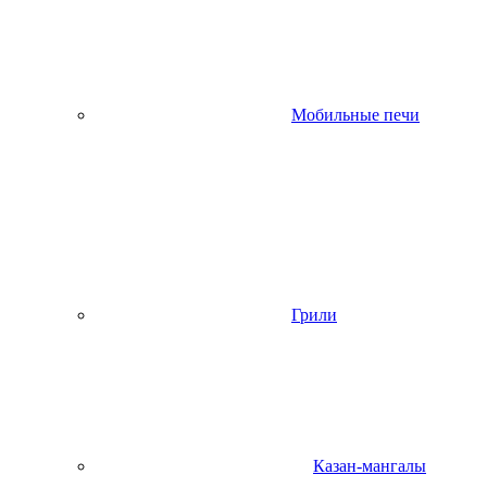
Мобильные печи
Грили
Казан-мангалы