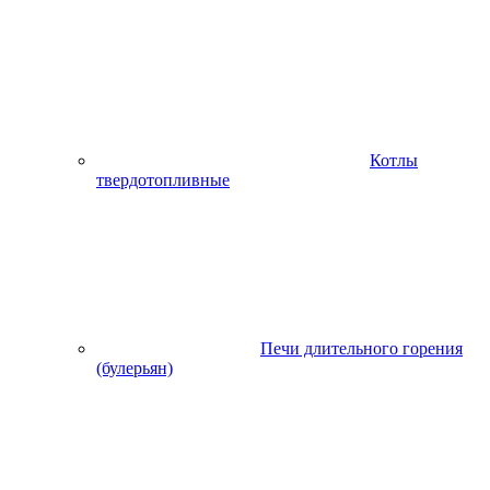
Котлы
твердотопливные
Печи длительного горения
(булерьян)