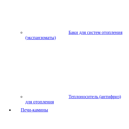
Баки для систем отопления
(экспанзоматы)
Теплоноситель (антифриз)
для отопления
Печи-камины