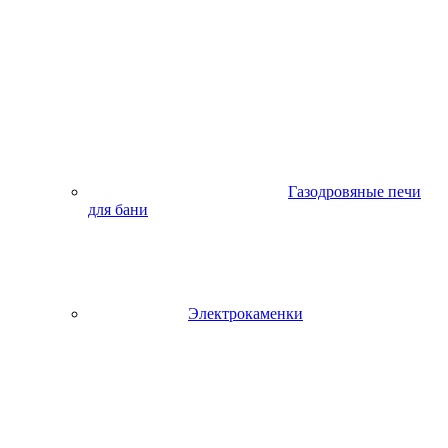
Газодровяные печи
для бани
Электрокаменки