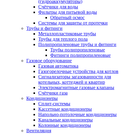
(гидроаккумуляторы)
Счётчики для воды
Фильтры для питьевой воды
Обратный осмос
Системы для защиты от протечки
Трубы и фитинги
Металлопластиковые трубы
Трубы для теплого пола
Полипропиленовые трубы и фитинги
Трубы полипропиленовые
Фитинги полипропиленовые
Газовое оборудование
Газовая автоматика
Газогорелочные устройства для котлов
Сигнализаторы загазованности для
котельных, коттеджей и квартир
Электромагнитные газовые клапаны
Счётчики газа
Кондиционеры
Сплит-системы
Кассетные кондиционеры
Напольно-потолочные кондиционеры
Канальные кондиционеры
Колонные кондиционеры
Вентиляция