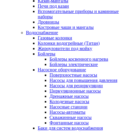
Казан-мангалы
Печи под казан
Вспомогательные приборы и каминные
наборы
Дровницы
Костровые чаши и мангалы
Водоснабжение
Газовые колонки
Колонки водогрейные (Титан)
Жироуловители под мойку
Бойлеры
Бойлеры косвенного нагрева
Бойлеры электрические
Насосное оборудование
Поверхностные насосы
Насосы для повышения давления
Насосы для рециркуляции
Циркуляционные насосы
Дренажные насосы
Колодезные насосы
Насосные станции
Насосы-автоматы
Скважинные насосы
Фонтанные насосы
Баки для систем водоснабжения