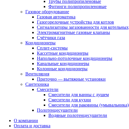
Трубы полипропиленовые
Фитинги полипропиленовые
Газовое оборудование
Газовая автоматика
Газогорелочные устройства для котлов
Сигнализаторы загазованности для котельных
Электромагнитные газовые клапаны
Счётчики газа
Кондиционеры
Сплит-системы
Кассетные кондиционеры
Напольно-потолочные кондиционеры
Канальные кондиционеры
Колонные кондиционеры
Вентиляция
Приточно — вытяжные установки
Сантехника
Смесители
Смесители для ванны с душем
Смесители для кухни
Смесители для раковины (умывальника)
Полотенцесушители
Водяные полотенцесушители
О компании
Оплата и доставка