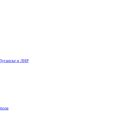
 Луганске и ЛНР
 пола