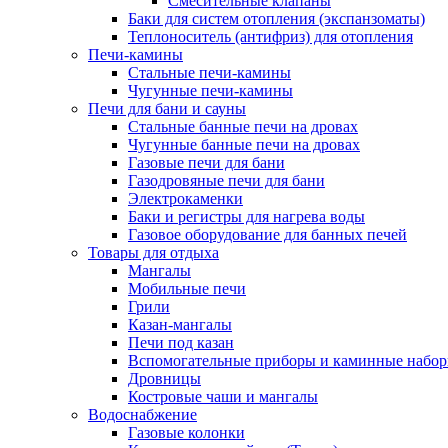
Смесительные клапаны
Баки для систем отопления (экспанзоматы)
Теплоноситель (антифриз) для отопления
Печи-камины
Стальные печи-камины
Чугунные печи-камины
Печи для бани и сауны
Стальные банные печи на дровах
Чугунные банные печи на дровах
Газовые печи для бани
Газодровяные печи для бани
Электрокаменки
Баки и регистры для нагрева воды
Газовое оборудование для банных печей
Товары для отдыха
Мангалы
Мобильные печи
Грили
Казан-мангалы
Печи под казан
Вспомогательные приборы и каминные набо
Дровницы
Костровые чаши и мангалы
Водоснабжение
Газовые колонки