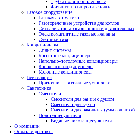
Трубы полипропиленовые
Фитинги полипропиленовые
Газовое оборудование
Газовая автоматика
Газогорелочные устройства для котлов
Сигнализаторы загазованности для котельных
Электромагнитные газовые клапаны
Счётчики газа
Кондиционеры
Сплит-системы
Кассетные кондиционеры
Напольно-потолочные кондиционеры
Канальные кондиционеры
Колонные кондиционеры
Вентиляция
Приточно — вытяжные установки
Сантехника
Смесители
Смесители для ванны с душем
Смесители для кухни
Смесители для раковины (умывальника)
Полотенцесушители
Водяные полотенцесушители
О компании
Оплата и доставка