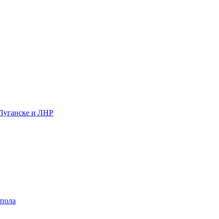
 Луганске и ЛНР
 пола