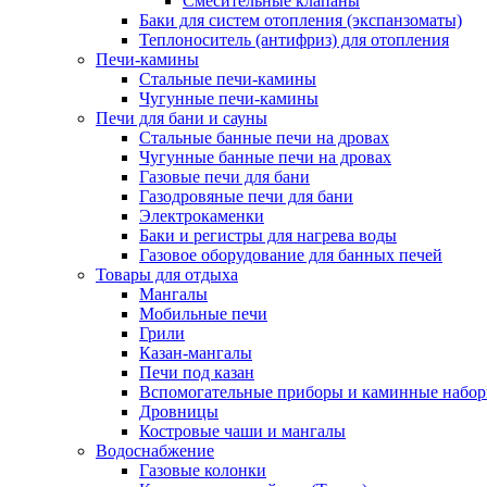
Смесительные клапаны
Баки для систем отопления (экспанзоматы)
Теплоноситель (антифриз) для отопления
Печи-камины
Стальные печи-камины
Чугунные печи-камины
Печи для бани и сауны
Стальные банные печи на дровах
Чугунные банные печи на дровах
Газовые печи для бани
Газодровяные печи для бани
Электрокаменки
Баки и регистры для нагрева воды
Газовое оборудование для банных печей
Товары для отдыха
Мангалы
Мобильные печи
Грили
Казан-мангалы
Печи под казан
Вспомогательные приборы и каминные набо
Дровницы
Костровые чаши и мангалы
Водоснабжение
Газовые колонки