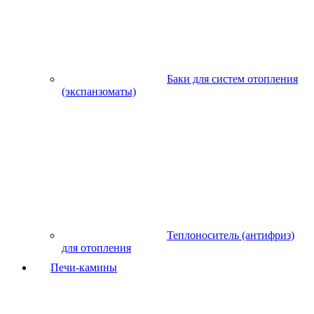
Баки для систем отопления
(экспанзоматы)
Теплоноситель (антифриз)
для отопления
Печи-камины