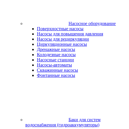
Насосное оборудование
Поверхностные насосы
Насосы для повышения давления
Насосы для рециркуляции
Циркуляционные насосы
Дренажные насосы
Колодезные насосы
Насосные станции
Насосы-автоматы
Скважинные насосы
Фонтанные насосы
Баки для систем
водоснабжения (гидроаккумуляторы)