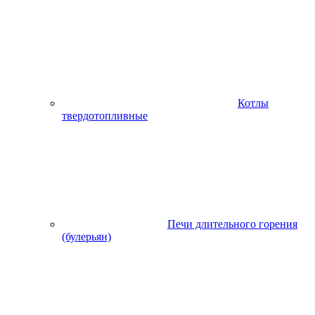
Котлы
твердотопливные
Печи длительного горения
(булерьян)