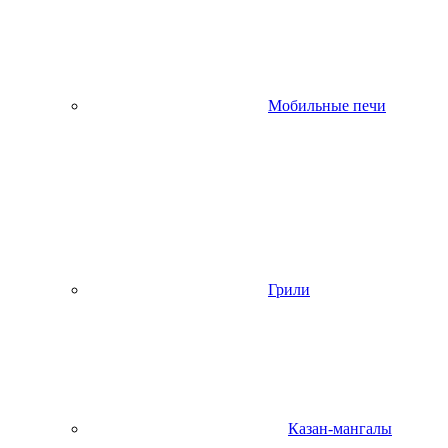
Мобильные печи
Грили
Казан-мангалы