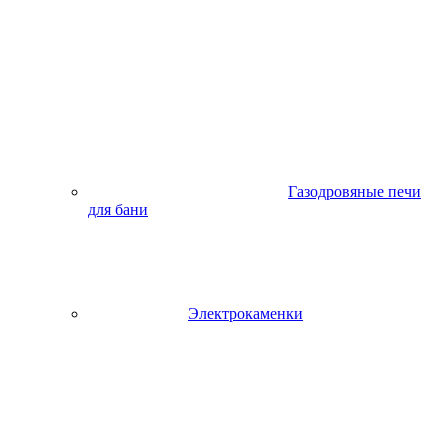
Газодровяные печи
для бани
Электрокаменки