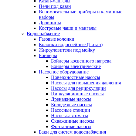
Казан-мангалы
Печи под казан
Вспомогательные приборы и каминные
наборы
Дровницы
Костровые чаши и мангалы
Водоснабжение
Газовые колонки
Колонки водогрейные (Титан)
Жироуловители под мойку
Бойлеры
Бойлеры косвенного нагрева
Бойлеры электрические
Насосное оборудование
Поверхностные насосы
Насосы для повышения давления
Насосы для рециркуляции
Циркуляционные насосы
Дренажные насосы
Колодезные насосы
Насосные станции
Насосы-автоматы
Скважинные насосы
Фонтанные насосы
Баки для систем водоснабжения