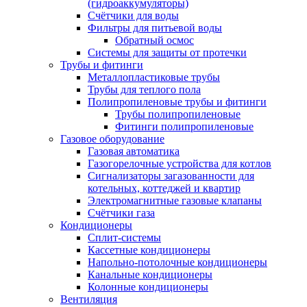
(гидроаккумуляторы)
Счётчики для воды
Фильтры для питьевой воды
Обратный осмос
Системы для защиты от протечки
Трубы и фитинги
Металлопластиковые трубы
Трубы для теплого пола
Полипропиленовые трубы и фитинги
Трубы полипропиленовые
Фитинги полипропиленовые
Газовое оборудование
Газовая автоматика
Газогорелочные устройства для котлов
Сигнализаторы загазованности для
котельных, коттеджей и квартир
Электромагнитные газовые клапаны
Счётчики газа
Кондиционеры
Сплит-системы
Кассетные кондиционеры
Напольно-потолочные кондиционеры
Канальные кондиционеры
Колонные кондиционеры
Вентиляция