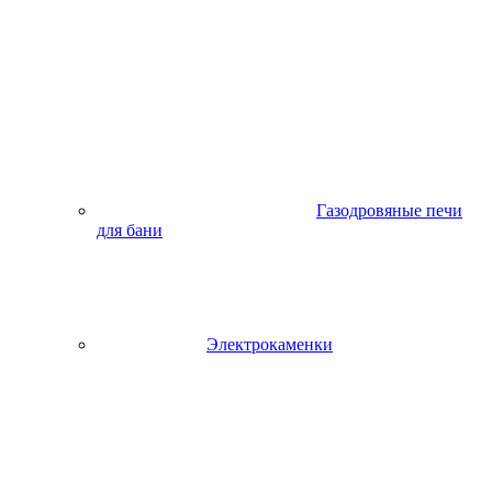
Газодровяные печи
для бани
Электрокаменки