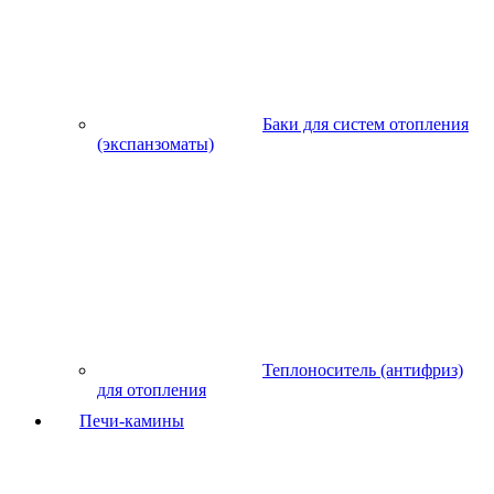
Баки для систем отопления
(экспанзоматы)
Теплоноситель (антифриз)
для отопления
Печи-камины