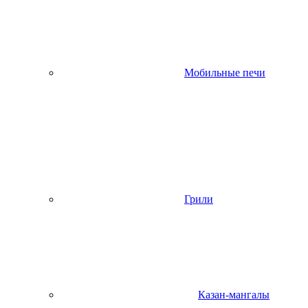
Мобильные печи
Грили
Казан-мангалы