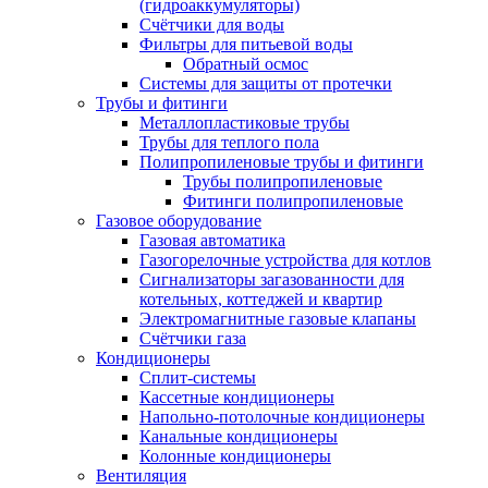
(гидроаккумуляторы)
Счётчики для воды
Фильтры для питьевой воды
Обратный осмос
Системы для защиты от протечки
Трубы и фитинги
Металлопластиковые трубы
Трубы для теплого пола
Полипропиленовые трубы и фитинги
Трубы полипропиленовые
Фитинги полипропиленовые
Газовое оборудование
Газовая автоматика
Газогорелочные устройства для котлов
Сигнализаторы загазованности для
котельных, коттеджей и квартир
Электромагнитные газовые клапаны
Счётчики газа
Кондиционеры
Сплит-системы
Кассетные кондиционеры
Напольно-потолочные кондиционеры
Канальные кондиционеры
Колонные кондиционеры
Вентиляция