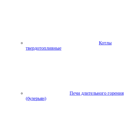
Котлы
твердотопливные
Печи длительного горения
(булерьян)