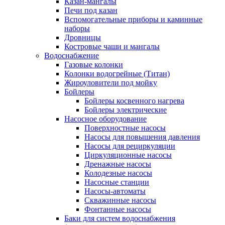
Казан-мангалы
Печи под казан
Вспомогательные приборы и каминные
наборы
Дровницы
Костровые чаши и мангалы
Водоснабжение
Газовые колонки
Колонки водогрейные (Титан)
Жироуловители под мойку
Бойлеры
Бойлеры косвенного нагрева
Бойлеры электрические
Насосное оборудование
Поверхностные насосы
Насосы для повышения давления
Насосы для рециркуляции
Циркуляционные насосы
Дренажные насосы
Колодезные насосы
Насосные станции
Насосы-автоматы
Скважинные насосы
Фонтанные насосы
Баки для систем водоснабжения