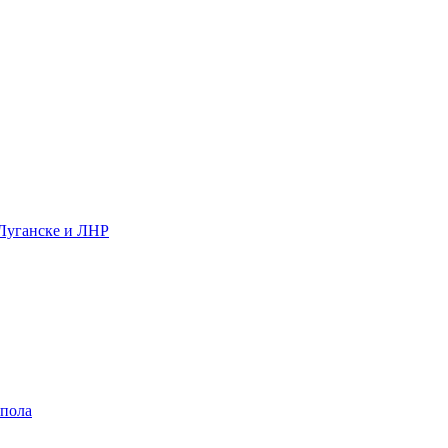
 Луганске и ЛНР
 пола