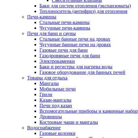
Смесительные клапаны
Баки для систем отопления (экспанзоматы)
Теплоноситель (антифриз) для отопления
Печи-камины
Стальные печи-камины
Чугунные печи-камины
Печи для бани и сауны
Стальные банные печи на дровах
Чугунные банные печи на дровах
Газовые печи для бани
Газодровяные печи для бани
Электрокаменки
Баки и регистры для нагрева воды
Газовое оборудование для банных печей
Товары для отдыха
Мангалы
Мобильные печи
Грили
Казан-мангалы
Печи под казан
Вспомогательные приборы и каминные набо
Дровницы
Костровые чаши и мангалы
Водоснабжение
Газовые колонки