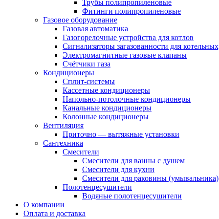
Трубы полипропиленовые
Фитинги полипропиленовые
Газовое оборудование
Газовая автоматика
Газогорелочные устройства для котлов
Сигнализаторы загазованности для котельных
Электромагнитные газовые клапаны
Счётчики газа
Кондиционеры
Сплит-системы
Кассетные кондиционеры
Напольно-потолочные кондиционеры
Канальные кондиционеры
Колонные кондиционеры
Вентиляция
Приточно — вытяжные установки
Сантехника
Смесители
Смесители для ванны с душем
Смесители для кухни
Смесители для раковины (умывальника)
Полотенцесушители
Водяные полотенцесушители
О компании
Оплата и доставка