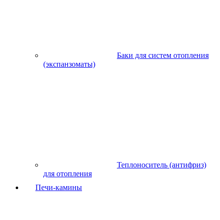
Баки для систем отопления
(экспанзоматы)
Теплоноситель (антифриз)
для отопления
Печи-камины