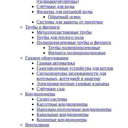
(гидроаккумуляторы)
Счётчики для воды
Фильтры для питьевой воды
Обратный осмос
Системы для защиты от протечки
Трубы и фитинги
Металлопластиковые трубы
Трубы для теплого пола
Полипропиленовые трубы и фитинги
Трубы полипропиленовые
Фитинги полипропиленовые
Газовое оборудование
Газовая автоматика
Газогорелочные устройства для котлов
Сигнализаторы загазованности для
котельных, коттеджей и квартир
Электромагнитные газовые клапаны
Счётчики газа
Кондиционеры
Сплит-системы
Кассетные кондиционеры
Напольно-потолочные кондиционеры
Канальные кондиционеры
Колонные кондиционеры
Вентиляция