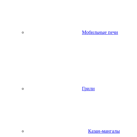
Мобильные печи
Грили
Казан-мангалы