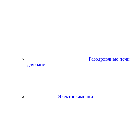
Газодровяные печи
для бани
Электрокаменки