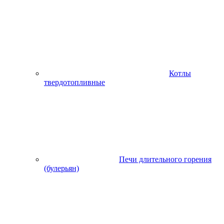
Котлы
твердотопливные
Печи длительного горения
(булерьян)