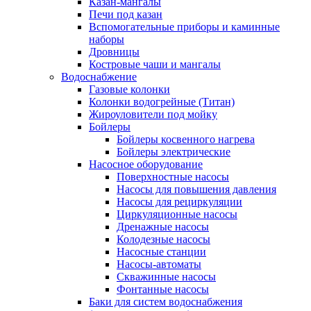
Казан-мангалы
Печи под казан
Вспомогательные приборы и каминные
наборы
Дровницы
Костровые чаши и мангалы
Водоснабжение
Газовые колонки
Колонки водогрейные (Титан)
Жироуловители под мойку
Бойлеры
Бойлеры косвенного нагрева
Бойлеры электрические
Насосное оборудование
Поверхностные насосы
Насосы для повышения давления
Насосы для рециркуляции
Циркуляционные насосы
Дренажные насосы
Колодезные насосы
Насосные станции
Насосы-автоматы
Скважинные насосы
Фонтанные насосы
Баки для систем водоснабжения