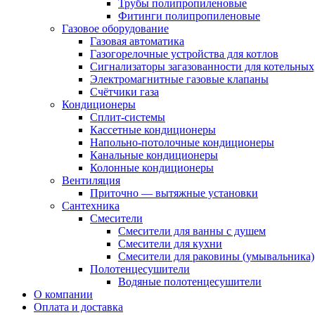
Трубы полипропиленовые
Фитинги полипропиленовые
Газовое оборудование
Газовая автоматика
Газогорелочные устройства для котлов
Сигнализаторы загазованности для котельных
Электромагнитные газовые клапаны
Счётчики газа
Кондиционеры
Сплит-системы
Кассетные кондиционеры
Напольно-потолочные кондиционеры
Канальные кондиционеры
Колонные кондиционеры
Вентиляция
Приточно — вытяжные установки
Сантехника
Смесители
Смесители для ванны с душем
Смесители для кухни
Смесители для раковины (умывальника)
Полотенцесушители
Водяные полотенцесушители
О компании
Оплата и доставка