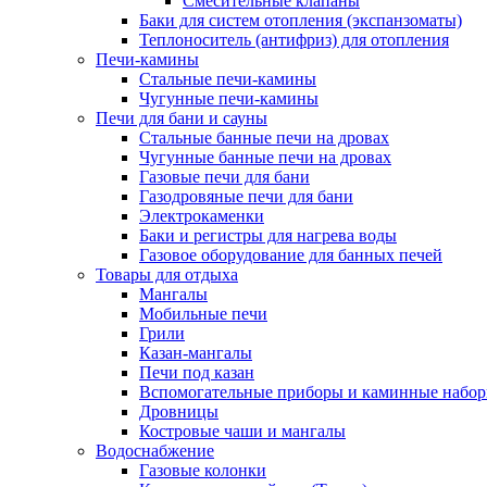
Смесительные клапаны
Баки для систем отопления (экспанзоматы)
Теплоноситель (антифриз) для отопления
Печи-камины
Стальные печи-камины
Чугунные печи-камины
Печи для бани и сауны
Стальные банные печи на дровах
Чугунные банные печи на дровах
Газовые печи для бани
Газодровяные печи для бани
Электрокаменки
Баки и регистры для нагрева воды
Газовое оборудование для банных печей
Товары для отдыха
Мангалы
Мобильные печи
Грили
Казан-мангалы
Печи под казан
Вспомогательные приборы и каминные набо
Дровницы
Костровые чаши и мангалы
Водоснабжение
Газовые колонки