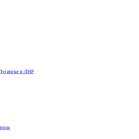
 Луганске и ЛНР
 пола