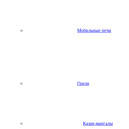
Мобильные печи
Грили
Казан-мангалы