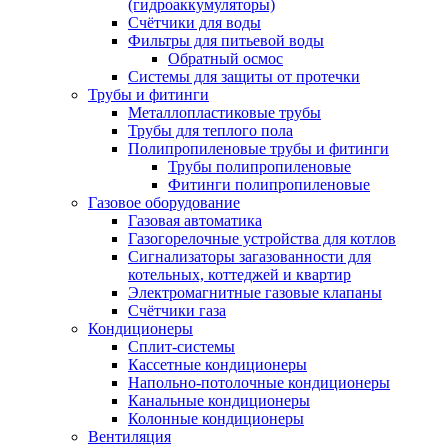
(гидроаккумуляторы)
Счётчики для воды
Фильтры для питьевой воды
Обратный осмос
Системы для защиты от протечки
Трубы и фитинги
Металлопластиковые трубы
Трубы для теплого пола
Полипропиленовые трубы и фитинги
Трубы полипропиленовые
Фитинги полипропиленовые
Газовое оборудование
Газовая автоматика
Газогорелочные устройства для котлов
Сигнализаторы загазованности для
котельных, коттеджей и квартир
Электромагнитные газовые клапаны
Счётчики газа
Кондиционеры
Сплит-системы
Кассетные кондиционеры
Напольно-потолочные кондиционеры
Канальные кондиционеры
Колонные кондиционеры
Вентиляция