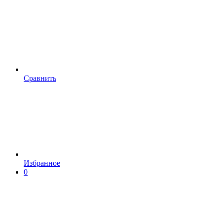
Сравнить
Избранное
0