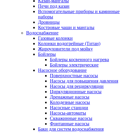
Казан-мангалы
Печи под казан
Вспомогательные приборы и каминные
наборы
Дровницы
Костровые чаши и мангалы
Водоснабжение
Газовые колонки
Колонки водогрейные (Титан)
Жироуловители под мойку
Бойлеры
Бойлеры косвенного нагрева
Бойлеры электрические
Насосное оборудование
Поверхностные насосы
Насосы для повышения давления
Насосы для рециркуляции
Циркуляционные насосы
Дренажные насосы
Колодезные насосы
Насосные станции
Насосы-автоматы
Скважинные насосы
Фонтанные насосы
Баки для систем водоснабжения