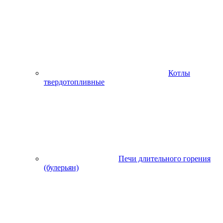
Котлы
твердотопливные
Печи длительного горения
(булерьян)