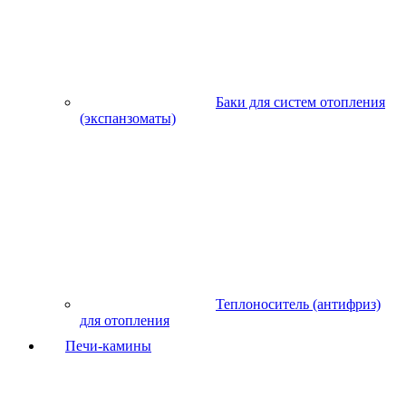
Баки для систем отопления
(экспанзоматы)
Теплоноситель (антифриз)
для отопления
Печи-камины