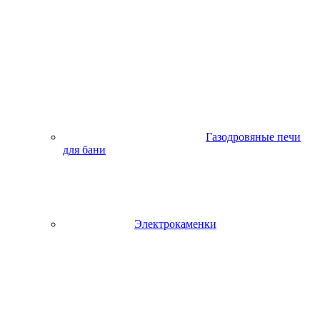
Газодровяные печи
для бани
Электрокаменки