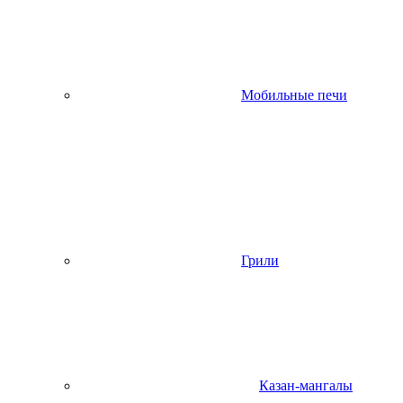
Мобильные печи
Грили
Казан-мангалы