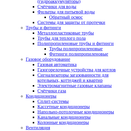
(гидроаккумуляторы)
Счётчики для воды
Фильтры для питьевой воды
Обратный осмос
Системы для защиты от протечки
Трубы и фитинги
Металлопластиковые трубы
Трубы для теплого пола
Полипропиленовые трубы и фитинги
Трубы полипропиленовые
Фитинги полипропиленовые
Газовое оборудование
Газовая автоматика
Газогорелочные устройства для котлов
Сигнализаторы загазованности для
котельных, коттеджей и квартир
Электромагнитные газовые клапаны
Счётчики газа
Кондиционеры
Сплит-системы
Кассетные кондиционеры
Напольно-потолочные кондиционеры
Канальные кондиционеры
Колонные кондиционеры
Вентиляция