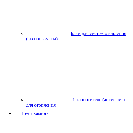
Баки для систем отопления
(экспанзоматы)
Теплоноситель (антифриз)
для отопления
Печи-камины