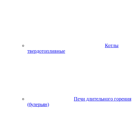
Котлы
твердотопливные
Печи длительного горения
(булерьян)