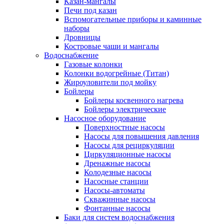
Казан-мангалы
Печи под казан
Вспомогательные приборы и каминные
наборы
Дровницы
Костровые чаши и мангалы
Водоснабжение
Газовые колонки
Колонки водогрейные (Титан)
Жироуловители под мойку
Бойлеры
Бойлеры косвенного нагрева
Бойлеры электрические
Насосное оборудование
Поверхностные насосы
Насосы для повышения давления
Насосы для рециркуляции
Циркуляционные насосы
Дренажные насосы
Колодезные насосы
Насосные станции
Насосы-автоматы
Скважинные насосы
Фонтанные насосы
Баки для систем водоснабжения