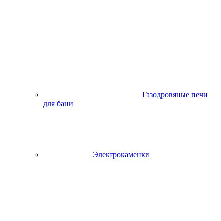
Газодровяные печи
для бани
Электрокаменки