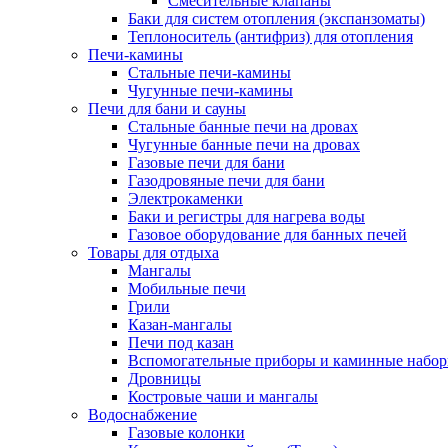
Смесительные клапаны
Баки для систем отопления (экспанзоматы)
Теплоноситель (антифриз) для отопления
Печи-камины
Стальные печи-камины
Чугунные печи-камины
Печи для бани и сауны
Стальные банные печи на дровах
Чугунные банные печи на дровах
Газовые печи для бани
Газодровяные печи для бани
Электрокаменки
Баки и регистры для нагрева воды
Газовое оборудование для банных печей
Товары для отдыха
Мангалы
Мобильные печи
Грили
Казан-мангалы
Печи под казан
Вспомогательные приборы и каминные набо
Дровницы
Костровые чаши и мангалы
Водоснабжение
Газовые колонки