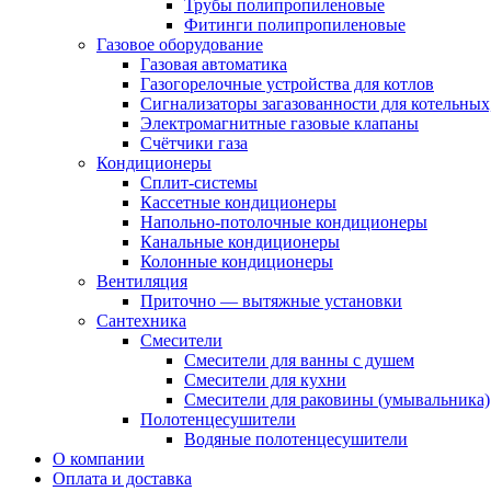
Трубы полипропиленовые
Фитинги полипропиленовые
Газовое оборудование
Газовая автоматика
Газогорелочные устройства для котлов
Сигнализаторы загазованности для котельных
Электромагнитные газовые клапаны
Счётчики газа
Кондиционеры
Сплит-системы
Кассетные кондиционеры
Напольно-потолочные кондиционеры
Канальные кондиционеры
Колонные кондиционеры
Вентиляция
Приточно — вытяжные установки
Сантехника
Смесители
Смесители для ванны с душем
Смесители для кухни
Смесители для раковины (умывальника)
Полотенцесушители
Водяные полотенцесушители
О компании
Оплата и доставка