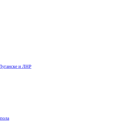
 Луганске и ЛНР
 пола