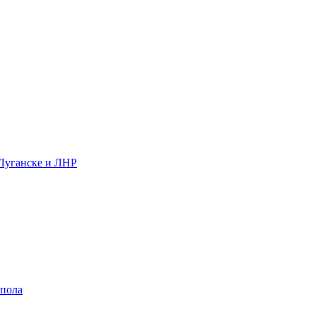
 Луганске и ЛНР
 пола