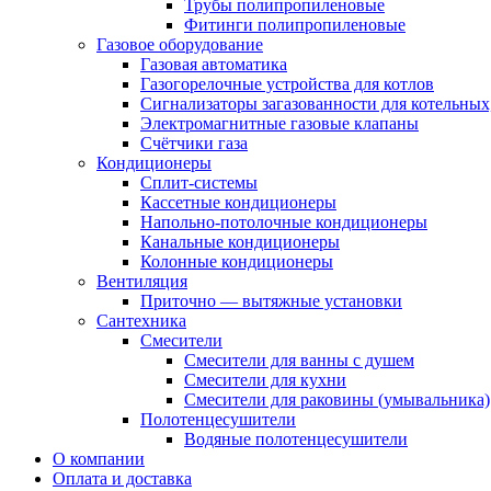
Трубы полипропиленовые
Фитинги полипропиленовые
Газовое оборудование
Газовая автоматика
Газогорелочные устройства для котлов
Сигнализаторы загазованности для котельных
Электромагнитные газовые клапаны
Счётчики газа
Кондиционеры
Сплит-системы
Кассетные кондиционеры
Напольно-потолочные кондиционеры
Канальные кондиционеры
Колонные кондиционеры
Вентиляция
Приточно — вытяжные установки
Сантехника
Смесители
Смесители для ванны с душем
Смесители для кухни
Смесители для раковины (умывальника)
Полотенцесушители
Водяные полотенцесушители
О компании
Оплата и доставка