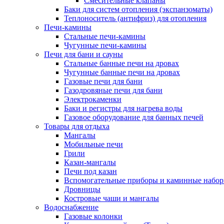
Смесительные клапаны
Баки для систем отопления (экспанзоматы)
Теплоноситель (антифриз) для отопления
Печи-камины
Стальные печи-камины
Чугунные печи-камины
Печи для бани и сауны
Стальные банные печи на дровах
Чугунные банные печи на дровах
Газовые печи для бани
Газодровяные печи для бани
Электрокаменки
Баки и регистры для нагрева воды
Газовое оборудование для банных печей
Товары для отдыха
Мангалы
Мобильные печи
Грили
Казан-мангалы
Печи под казан
Вспомогательные приборы и каминные набо
Дровницы
Костровые чаши и мангалы
Водоснабжение
Газовые колонки