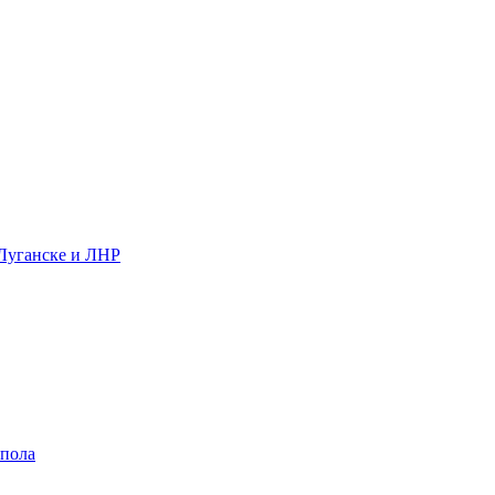
 Луганске и ЛНР
 пола