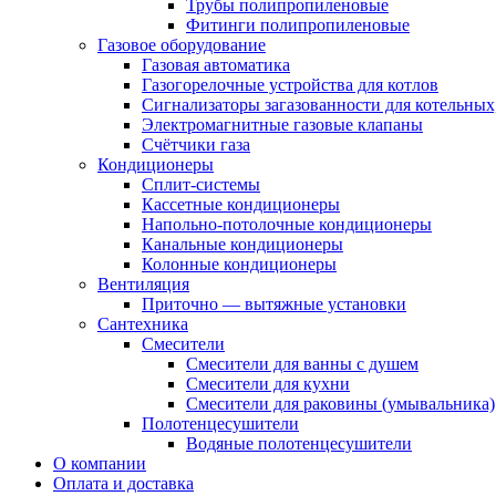
Трубы полипропиленовые
Фитинги полипропиленовые
Газовое оборудование
Газовая автоматика
Газогорелочные устройства для котлов
Сигнализаторы загазованности для котельных
Электромагнитные газовые клапаны
Счётчики газа
Кондиционеры
Сплит-системы
Кассетные кондиционеры
Напольно-потолочные кондиционеры
Канальные кондиционеры
Колонные кондиционеры
Вентиляция
Приточно — вытяжные установки
Сантехника
Смесители
Смесители для ванны с душем
Смесители для кухни
Смесители для раковины (умывальника)
Полотенцесушители
Водяные полотенцесушители
О компании
Оплата и доставка