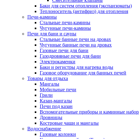
Смесительные клапаны
Баки для систем отопления (экспанзоматы)
Теплоноситель (антифриз) для отопления
Печи-камины
Стальные печи-камины
Чугунные печи-камины
Печи для бани и сауны
Стальные банные печи на дровах
Чугунные банные печи на дровах
Газовые печи для бани
Газодровяные печи для бани
Электрокаменки
Баки и регистры для нагрева воды
Газовое оборудование для банных печей
Товары для отдыха
Мангалы
Мобильные печи
Грили
Казан-мангалы
Печи под казан
Вспомогательные приборы и каминные набо
Дровницы
Костровые чаши и мангалы
Водоснабжение
Газовые колонки