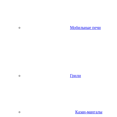
Мобильные печи
Грили
Казан-мангалы