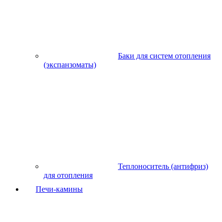
Баки для систем отопления
(экспанзоматы)
Теплоноситель (антифриз)
для отопления
Печи-камины