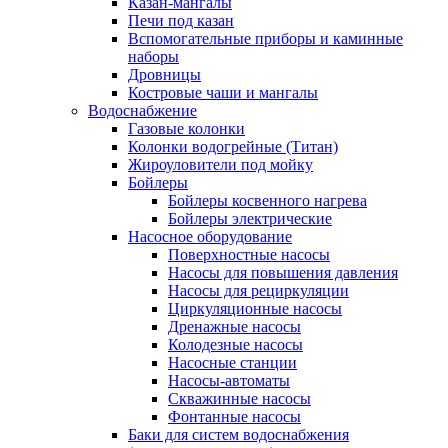
Казан-мангалы
Печи под казан
Вспомогательные приборы и каминные
наборы
Дровницы
Костровые чаши и мангалы
Водоснабжение
Газовые колонки
Колонки водогрейные (Титан)
Жироуловители под мойку
Бойлеры
Бойлеры косвенного нагрева
Бойлеры электрические
Насосное оборудование
Поверхностные насосы
Насосы для повышения давления
Насосы для рециркуляции
Циркуляционные насосы
Дренажные насосы
Колодезные насосы
Насосные станции
Насосы-автоматы
Скважинные насосы
Фонтанные насосы
Баки для систем водоснабжения