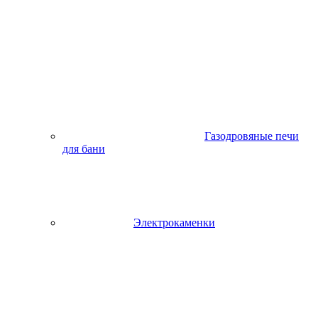
Газодровяные печи
для бани
Электрокаменки