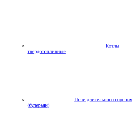
Котлы
твердотопливные
Печи длительного горения
(булерьян)