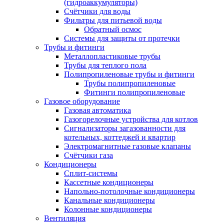
(гидроаккумуляторы)
Счётчики для воды
Фильтры для питьевой воды
Обратный осмос
Системы для защиты от протечки
Трубы и фитинги
Металлопластиковые трубы
Трубы для теплого пола
Полипропиленовые трубы и фитинги
Трубы полипропиленовые
Фитинги полипропиленовые
Газовое оборудование
Газовая автоматика
Газогорелочные устройства для котлов
Сигнализаторы загазованности для
котельных, коттеджей и квартир
Электромагнитные газовые клапаны
Счётчики газа
Кондиционеры
Сплит-системы
Кассетные кондиционеры
Напольно-потолочные кондиционеры
Канальные кондиционеры
Колонные кондиционеры
Вентиляция