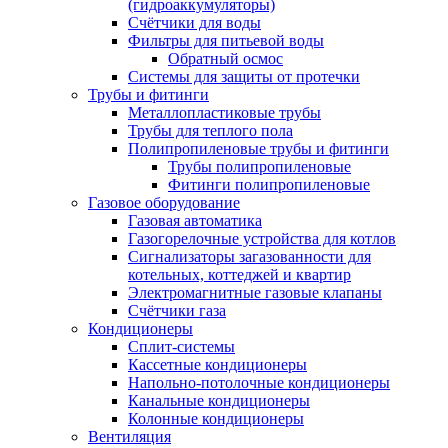
(гидроаккумуляторы)
Счётчики для воды
Фильтры для питьевой воды
Обратный осмос
Системы для защиты от протечки
Трубы и фитинги
Металлопластиковые трубы
Трубы для теплого пола
Полипропиленовые трубы и фитинги
Трубы полипропиленовые
Фитинги полипропиленовые
Газовое оборудование
Газовая автоматика
Газогорелочные устройства для котлов
Сигнализаторы загазованности для
котельных, коттеджей и квартир
Электромагнитные газовые клапаны
Счётчики газа
Кондиционеры
Сплит-системы
Кассетные кондиционеры
Напольно-потолочные кондиционеры
Канальные кондиционеры
Колонные кондиционеры
Вентиляция