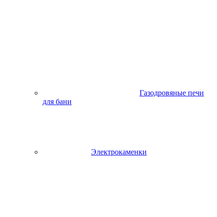
Газодровяные печи
для бани
Электрокаменки