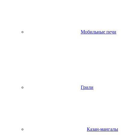
Мобильные печи
Грили
Казан-мангалы