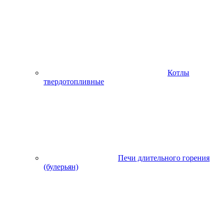
Котлы
твердотопливные
Печи длительного горения
(булерьян)