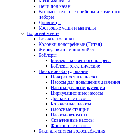
Казан-мангалы
Печи под казан
Вспомогательные приборы и каминные
наборы
Дровницы
Костровые чаши и мангалы
Водоснабжение
Газовые колонки
Колонки водогрейные (Титан)
Жироуловители под мойку
Бойлеры
Бойлеры косвенного нагрева
Бойлеры электрические
Насосное оборудование
Поверхностные насосы
Насосы для повышения давления
Насосы для рециркуляции
Циркуляционные насосы
Дренажные насосы
Колодезные насосы
Насосные станции
Насосы-автоматы
Скважинные насосы
Фонтанные насосы
Баки для систем водоснабжения