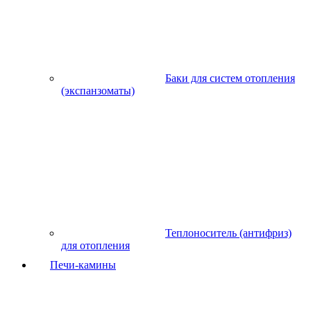
Баки для систем отопления
(экспанзоматы)
Теплоноситель (антифриз)
для отопления
Печи-камины