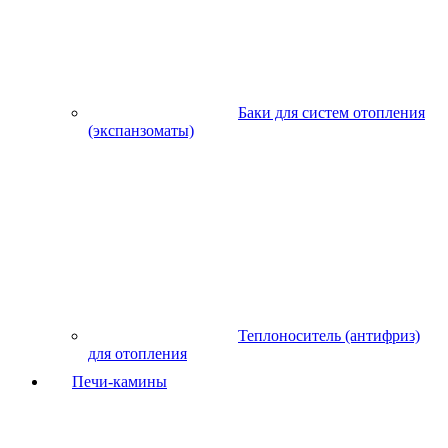
Баки для систем отопления
(экспанзоматы)
Теплоноситель (антифриз)
для отопления
Печи-камины