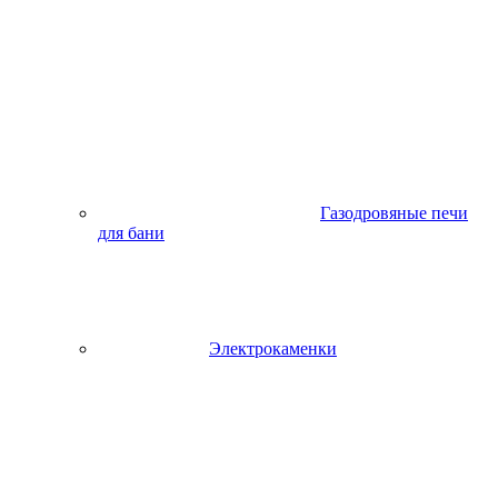
Газодровяные печи
для бани
Электрокаменки