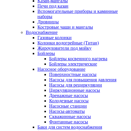
Казан-мангалы
Печи под казан
Вспомогательные приборы и каминные
наборы
Дровницы
Костровые чаши и мангалы
Водоснабжение
Газовые колонки
Колонки водогрейные (Титан)
Жироуловители под мойку
Бойлеры
Бойлеры косвенного нагрева
Бойлеры электрические
Насосное оборудование
Поверхностные насосы
Насосы для повышения давления
Насосы для рециркуляции
Циркуляционные насосы
Дренажные насосы
Колодезные насосы
Насосные станции
Насосы-автоматы
Скважинные насосы
Фонтанные насосы
Баки для систем водоснабжения