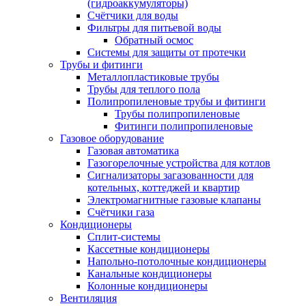
(гидроаккумуляторы)
Счётчики для воды
Фильтры для питьевой воды
Обратный осмос
Системы для защиты от протечки
Трубы и фитинги
Металлопластиковые трубы
Трубы для теплого пола
Полипропиленовые трубы и фитинги
Трубы полипропиленовые
Фитинги полипропиленовые
Газовое оборудование
Газовая автоматика
Газогорелочные устройства для котлов
Сигнализаторы загазованности для
котельных, коттеджей и квартир
Электромагнитные газовые клапаны
Счётчики газа
Кондиционеры
Сплит-системы
Кассетные кондиционеры
Напольно-потолочные кондиционеры
Канальные кондиционеры
Колонные кондиционеры
Вентиляция