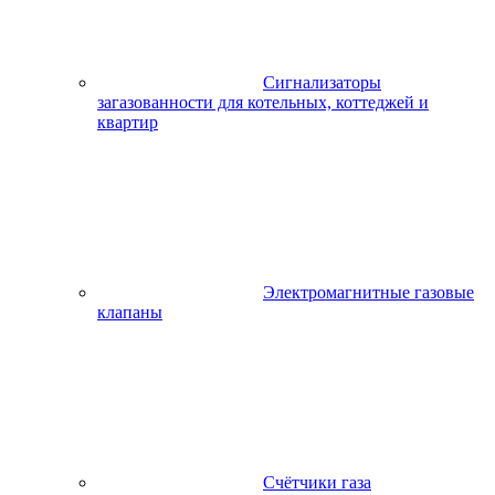
Сигнализаторы
загазованности для котельных, коттеджей и
квартир
Электромагнитные газовые
клапаны
Счётчики газа