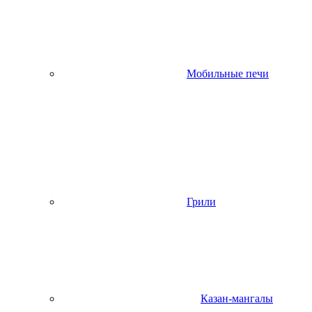
Мобильные печи
Грили
Казан-мангалы