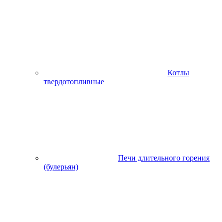
Котлы
твердотопливные
Печи длительного горения
(булерьян)