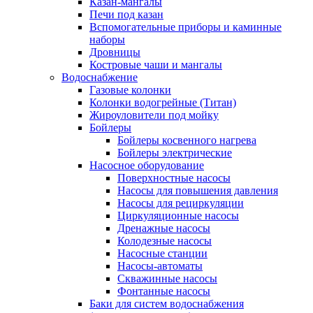
Казан-мангалы
Печи под казан
Вспомогательные приборы и каминные
наборы
Дровницы
Костровые чаши и мангалы
Водоснабжение
Газовые колонки
Колонки водогрейные (Титан)
Жироуловители под мойку
Бойлеры
Бойлеры косвенного нагрева
Бойлеры электрические
Насосное оборудование
Поверхностные насосы
Насосы для повышения давления
Насосы для рециркуляции
Циркуляционные насосы
Дренажные насосы
Колодезные насосы
Насосные станции
Насосы-автоматы
Скважинные насосы
Фонтанные насосы
Баки для систем водоснабжения