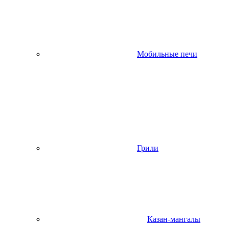
Мобильные печи
Грили
Казан-мангалы