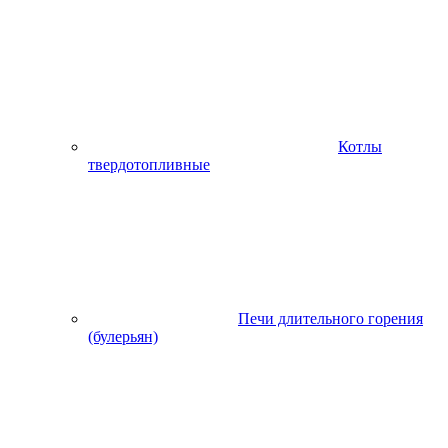
Котлы
твердотопливные
Печи длительного горения
(булерьян)