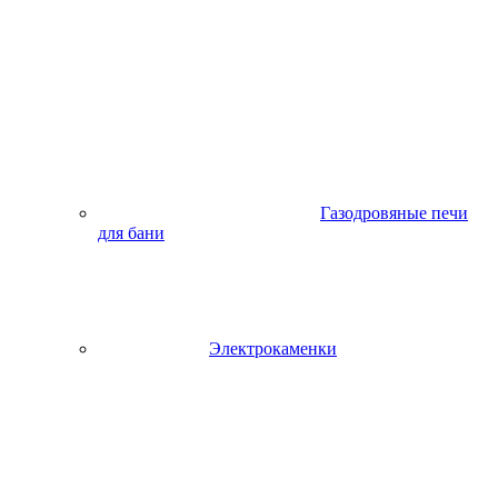
Газодровяные печи
для бани
Электрокаменки