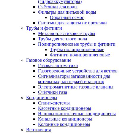
(гидроаккумуляторы)
Счётчики для воды
Фильтры для питьевой воды
Обратный осмос
Системы для защиты от протечки
Трубы и фитинги
Металлопластиковые трубы
Трубы для теплого пола
Полипропиленовые трубы и фитинги
Трубы полипропиленовые
Фитинги полипропиленовые
Газовое оборудование
Газовая автоматика
Газогорелочные устройства для котлов
Сигнализаторы загазованности для
котельных, коттеджей и квартир
Электромагнитные газовые клапаны
Счётчики газа
Кондиционеры
Сплит-системы
Кассетные кондиционеры
Напольно-потолочные кондиционеры
Канальные кондиционеры
Колонные кондиционеры
Вентиляция