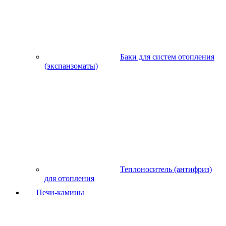
Баки для систем отопления
(экспанзоматы)
Теплоноситель (антифриз)
для отопления
Печи-камины