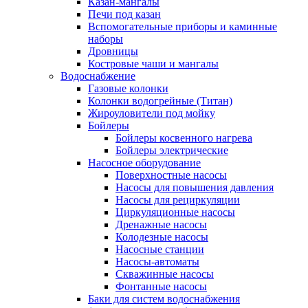
Казан-мангалы
Печи под казан
Вспомогательные приборы и каминные
наборы
Дровницы
Костровые чаши и мангалы
Водоснабжение
Газовые колонки
Колонки водогрейные (Титан)
Жироуловители под мойку
Бойлеры
Бойлеры косвенного нагрева
Бойлеры электрические
Насосное оборудование
Поверхностные насосы
Насосы для повышения давления
Насосы для рециркуляции
Циркуляционные насосы
Дренажные насосы
Колодезные насосы
Насосные станции
Насосы-автоматы
Скважинные насосы
Фонтанные насосы
Баки для систем водоснабжения