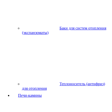
Баки для систем отопления
(экспанзоматы)
Теплоноситель (антифриз)
для отопления
Печи-камины