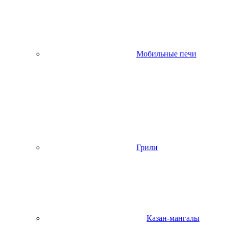
Мобильные печи
Грили
Казан-мангалы