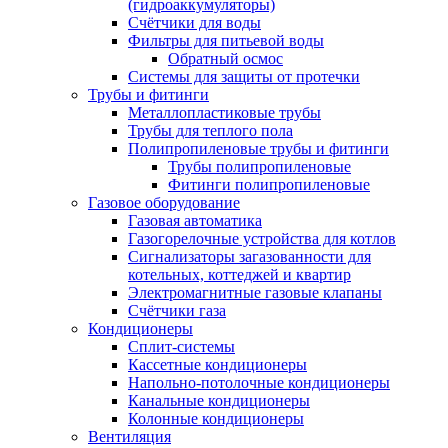
(гидроаккумуляторы)
Счётчики для воды
Фильтры для питьевой воды
Обратный осмос
Системы для защиты от протечки
Трубы и фитинги
Металлопластиковые трубы
Трубы для теплого пола
Полипропиленовые трубы и фитинги
Трубы полипропиленовые
Фитинги полипропиленовые
Газовое оборудование
Газовая автоматика
Газогорелочные устройства для котлов
Сигнализаторы загазованности для
котельных, коттеджей и квартир
Электромагнитные газовые клапаны
Счётчики газа
Кондиционеры
Сплит-системы
Кассетные кондиционеры
Напольно-потолочные кондиционеры
Канальные кондиционеры
Колонные кондиционеры
Вентиляция