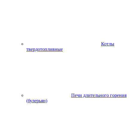
Котлы
твердотопливные
Печи длительного горения
(булерьян)