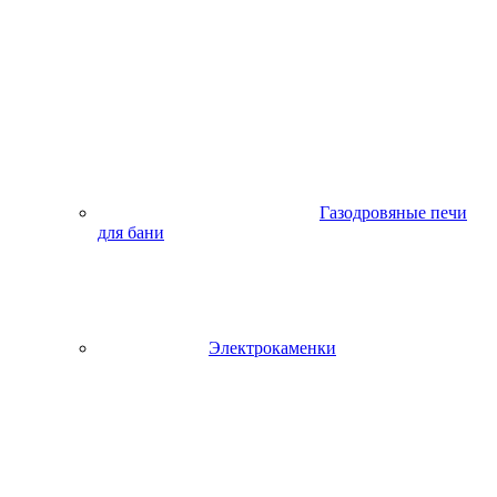
Газодровяные печи
для бани
Электрокаменки