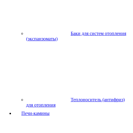
Баки для систем отопления
(экспанзоматы)
Теплоноситель (антифриз)
для отопления
Печи-камины