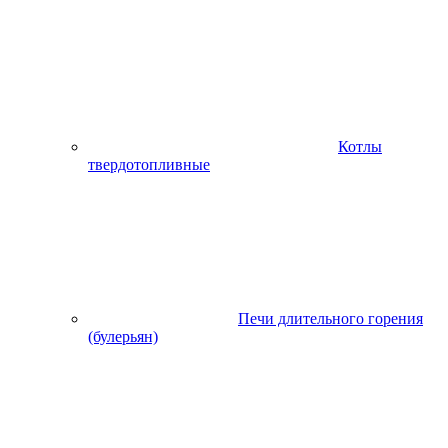
Котлы
твердотопливные
Печи длительного горения
(булерьян)