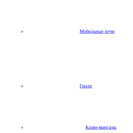
Мобильные печи
Грили
Казан-мангалы