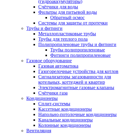
(гидроаккумуляторы)
Счётчики для воды
Фильтры для питьевой воды
Обратный осмос
Системы для защиты от протечки
Трубы и фитинги
Металлопластиковые трубы
Трубы для теплого пола
Полипропиленовые трубы и фитинги
Трубы полипропиленовые
Фитинги полипропиленовые
Газовое оборудование
Газовая автоматика
Газогорелочные устройства для котлов
Сигнализаторы загазованности для
котельных, коттеджей и квартир
Электромагнитные газовые клапаны
Счётчики газа
Кондиционеры
Сплит-системы
Кассетные кондиционеры
Напольно-потолочные кондиционеры
Канальные кондиционеры
Колонные кондиционеры
Вентиляция