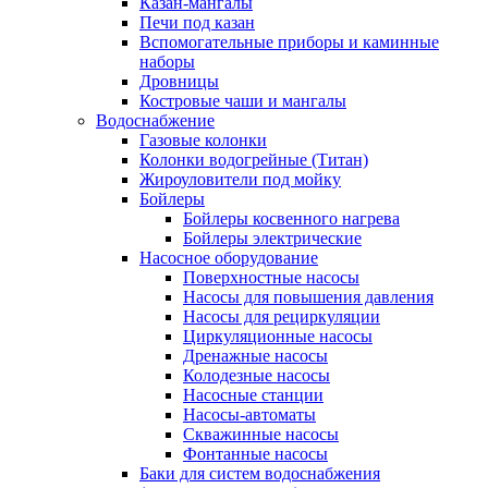
Казан-мангалы
Печи под казан
Вспомогательные приборы и каминные
наборы
Дровницы
Костровые чаши и мангалы
Водоснабжение
Газовые колонки
Колонки водогрейные (Титан)
Жироуловители под мойку
Бойлеры
Бойлеры косвенного нагрева
Бойлеры электрические
Насосное оборудование
Поверхностные насосы
Насосы для повышения давления
Насосы для рециркуляции
Циркуляционные насосы
Дренажные насосы
Колодезные насосы
Насосные станции
Насосы-автоматы
Скважинные насосы
Фонтанные насосы
Баки для систем водоснабжения