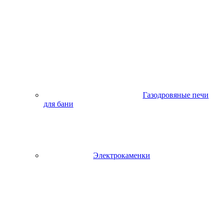
Газодровяные печи
для бани
Электрокаменки