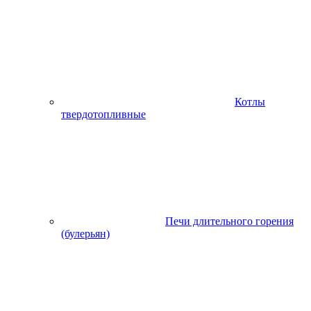
Котлы
твердотопливные
Печи длительного горения
(булерьян)