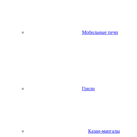
Мобильные печи
Грили
Казан-мангалы