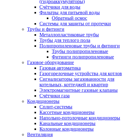
(гидроаккумуляторы)
Счётчики для воды
Фильтры для питьевой воды
Обратный осмос
Системы для защиты от протечки
Трубы и фитинги
Металлопластиковые трубы
Трубы для теплого пола
Полипропиленовые трубы и фитинги
Трубы полипропиленовые
Фитинги полипропиленовые
Газовое оборудование
Газовая автоматика
Газогорелочные устройства для котлов
Сигнализаторы загазованности для
котельных, коттеджей и квартир
Электромагнитные газовые клапаны
Счётчики газа
Кондиционеры
Сплит-системы
Кассетные кондиционеры
Напольно-потолочные кондиционеры
Канальные кондиционеры
Колонные кондиционеры
Вентиляция