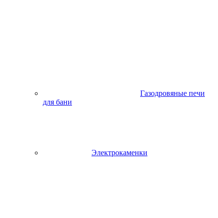
Газодровяные печи
для бани
Электрокаменки