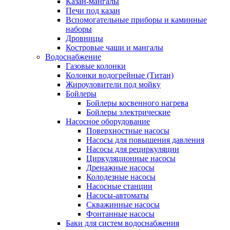
Казан-мангалы
Печи под казан
Вспомогательные приборы и каминные
наборы
Дровницы
Костровые чаши и мангалы
Водоснабжение
Газовые колонки
Колонки водогрейные (Титан)
Жироуловители под мойку
Бойлеры
Бойлеры косвенного нагрева
Бойлеры электрические
Насосное оборудование
Поверхностные насосы
Насосы для повышения давления
Насосы для рециркуляции
Циркуляционные насосы
Дренажные насосы
Колодезные насосы
Насосные станции
Насосы-автоматы
Скважинные насосы
Фонтанные насосы
Баки для систем водоснабжения