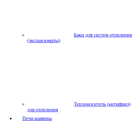
Баки для систем отопления
(экспанзоматы)
Теплоноситель (антифриз)
для отопления
Печи-камины