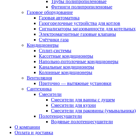
Трубы полипропиленовые
Фитинги полипропиленовые
Газовое оборудование
Газовая автоматика
Газогорелочные устройства для котлов
Сигнализаторы загазованности для котельных
Электромагнитные газовые клапаны
Счётчики газа
Кондиционеры
Сплит-системы
Кассетные кондиционеры
Напольно-потолочные кондиционеры
Канальные кондиционеры
Колонные кондиционеры
Вентиляция
Приточно — вытяжные установки
Сантехника
Смесители
Смесители для ванны с душем
Смесители для кухни
Смесители для раковины (умывальника)
Полотенцесушители
Водяные полотенцесушители
О компании
Оплата и доставка