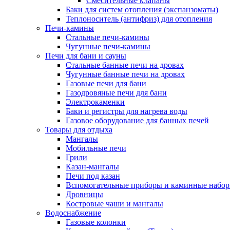
Смесительные клапаны
Баки для систем отопления (экспанзоматы)
Теплоноситель (антифриз) для отопления
Печи-камины
Стальные печи-камины
Чугунные печи-камины
Печи для бани и сауны
Стальные банные печи на дровах
Чугунные банные печи на дровах
Газовые печи для бани
Газодровяные печи для бани
Электрокаменки
Баки и регистры для нагрева воды
Газовое оборудование для банных печей
Товары для отдыха
Мангалы
Мобильные печи
Грили
Казан-мангалы
Печи под казан
Вспомогательные приборы и каминные набо
Дровницы
Костровые чаши и мангалы
Водоснабжение
Газовые колонки