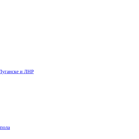
 Луганске и ЛНР
 пола